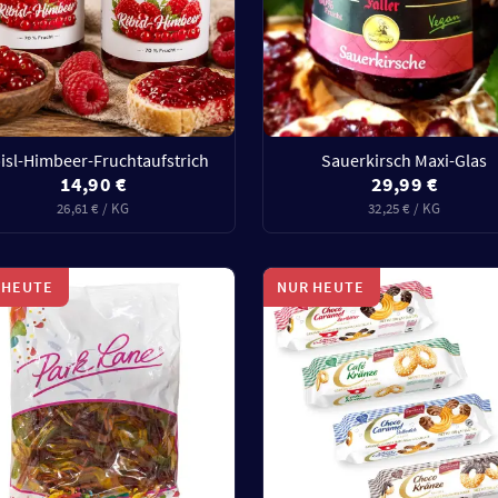
bisl-Himbeer-Fruchtaufstrich
Sauerkirsch Maxi-Glas
14,90 €
29,99 €
26,61 € / KG
32,25 € / KG
 HEUTE
NUR HEUTE