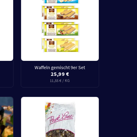
Waffeln gemischt 9er Set
25,99 €
11,55 € / KG