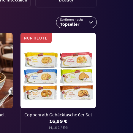
Sortieren nach:
Topseller
NUR HEUTE
ell
Coppenrath Gebäcktasche 6er Set
16,99 €
14,16 € / KG