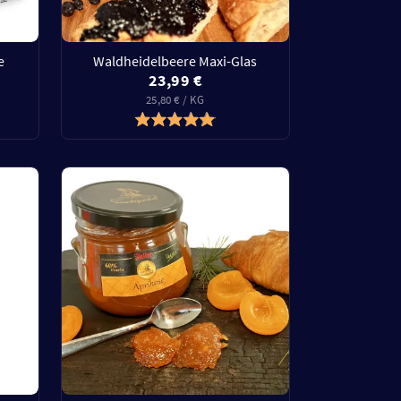
e
Waldheidelbeere Maxi-Glas
23,99 €
25,80 € / KG