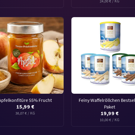
24,00 € / KG
Apfelkonfitüre 55% Frucht
Feiny Waffelröllchen Bestsel
15,99 €
Paket
19,99 €
38,07 € / KG
10,00 € / KG