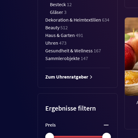
Besteck
12
Gläser
3
Dekoration & Heimtextilien
634
Beauty
512
Haus & Garten
491
Uhren
473
Gesundheit & Wellness
167
Sammlerobjekte
147
Zum Uhrenratgeber
Ergebnisse filtern
Preis