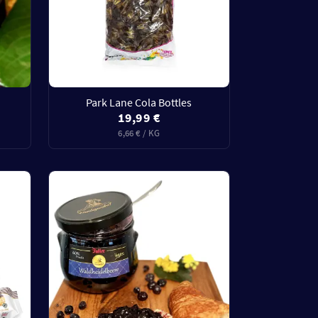
Park Lane Cola Bottles
19,99 €
6,66 € / KG