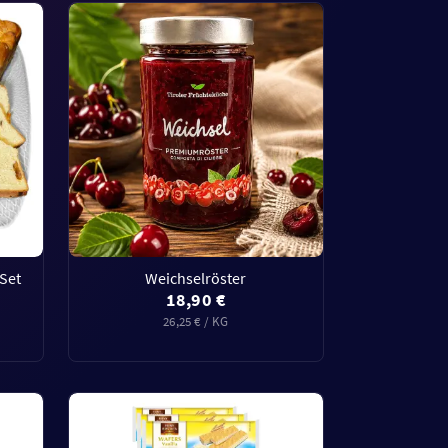
Set
Weichselröster
18,90 €
26,25 € / KG