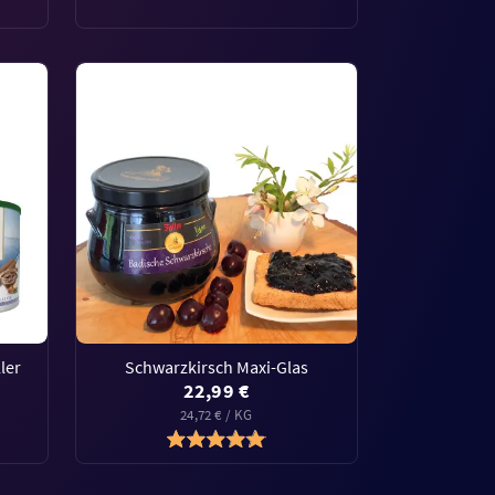
ler
Schwarzkirsch Maxi-Glas
22,99 €
24,72 € / KG