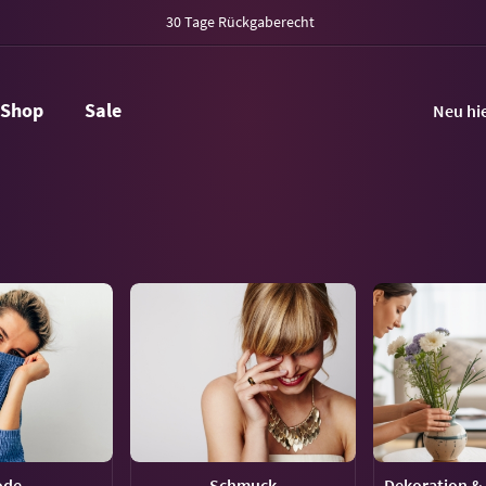
30 Tage Rückgaberecht
Shop
Sale
Neu hi
ode
Schmuck
Dekoration & 