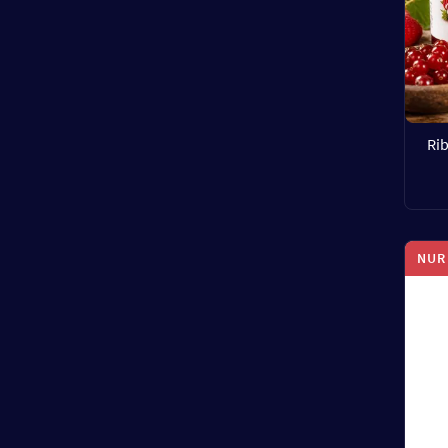
Ri
NUR