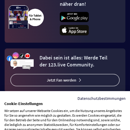
näher dran!
Dabei sein ist alles: Werde Teil
der 123.live Community.
Jetzt Fan werden
Datenschutzbestimmungen
Cookie-Einstellungen
Wir setzen auf unserer Webseite Cookies ein, um die Nutzung unseres Angebotes
Vertrag widerrufen
für Sie so angenehm wie möglich zu gestalten. Es werden Cookies eingesetzt, die
für den Betrieb der Seite und für den Onlineshop notwendig sind, sowie solche,
die lediglich zu anonymen Statistikzwecken, für Komforteinstellungen oder zur
Anzeige personalisierter Inhalte genutzt werden. Sie können selbst entscheiden,