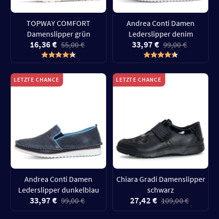
TOPWAY COMFORT
Andrea Conti Damen
Damenslipper grün
Lederslipper denim
16,36 €
33,97 €
55,00 €
99,00 €
LETZTE CHANCE
LETZTE CHANCE
Andrea Conti Damen
Chiara Gradi Damenslipper
Lederslipper dunkelblau
schwarz
33,97 €
27,42 €
99,00 €
109,00 €