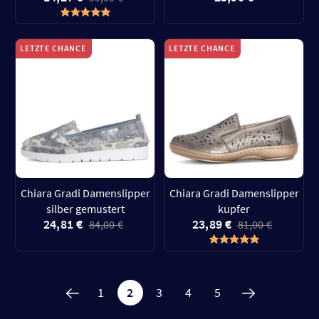
LETZTE CHANCE
LETZTE CHANCE
Chiara Gradi Damenslipper
Chiara Gradi Damenslipper
silber gemustert
kupfer
24,81 €
23,89 €
84,00 €
81,00 €
1
2
3
4
5