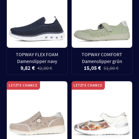
TOPWAY FLEX FOAM
TOPWAY COMFORT
Damenslipper navy
Damenslipper grün
9,82 €
15,05 €
42,00 €
51,00 €
LETZTE CHANCE
LETZTE CHANCE