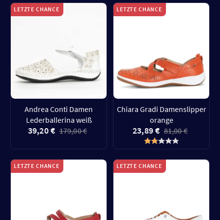
LETZTE CHANCE
LETZTE CHANCE
Andrea Conti Damen
Chiara Gradi Damenslipper
Lederballerina weiß
orange
39,20 €
23,89 €
179,00 €
81,00 €
LETZTE CHANCE
LETZTE CHANCE