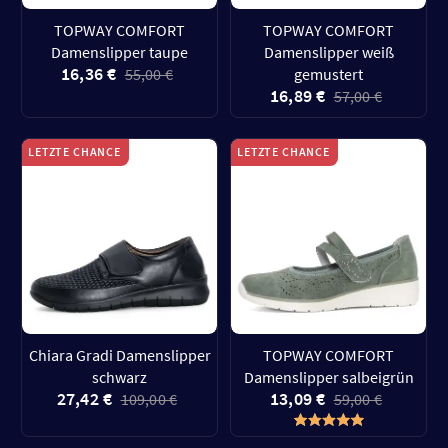
TOPWAY COMFORT
TOPWAY COMFORT
Damenslipper taupe
Damenslipper weiß
16,36 €
55,00 €
gemustert
16,89 €
57,00 €
LETZTE CHANCE
LETZTE CHANCE
Chiara Gradi Damenslipper
TOPWAY COMFORT
schwarz
Damenslipper salbeigrün
27,42 €
13,09 €
109,00 €
59,00 €