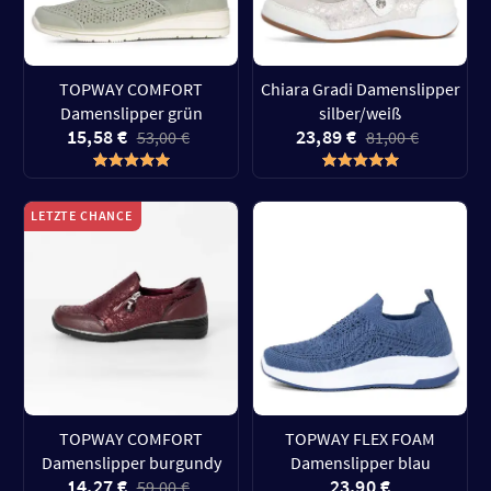
TOPWAY COMFORT
Chiara Gradi Damenslipper
Damenslipper grün
silber/weiß
15,58 €
23,89 €
53,00 €
81,00 €
LETZTE CHANCE
TOPWAY COMFORT
TOPWAY FLEX FOAM
Damenslipper burgundy
Damenslipper blau
14,27 €
23,90 €
59,00 €