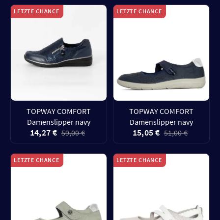
LETZTE CHANCE
LETZTE CHANCE
TOPWAY COMFORT
TOPWAY COMFORT
Damenslipper navy
Damenslipper navy
14,27 €
15,05 €
59,00 €
51,00 €
LETZTE CHANCE
LETZTE CHANCE