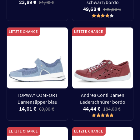
23,89 €
81,00 €
schwarz/bordo
49,68 €
199,00 €
LETZTE CHANCE
LETZTE CHANCE
TOPWAY COMFORT
Andrea Conti Damen
Damenslipper blau
Lederschnürer bordo
14,01 €
44,44 €
69,00 €
184,00 €
LETZTE CHANCE
LETZTE CHANCE