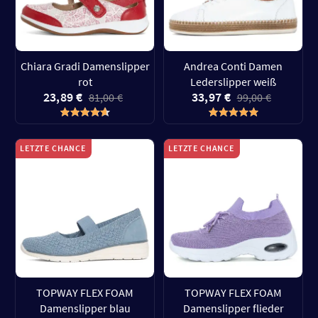
Chiara Gradi Damenslipper
Andrea Conti Damen
rot
Lederslipper weiß
23,89 €
33,97 €
81,00 €
99,00 €
LETZTE CHANCE
LETZTE CHANCE
TOPWAY FLEX FOAM
TOPWAY FLEX FOAM
Damenslipper blau
Damenslipper flieder