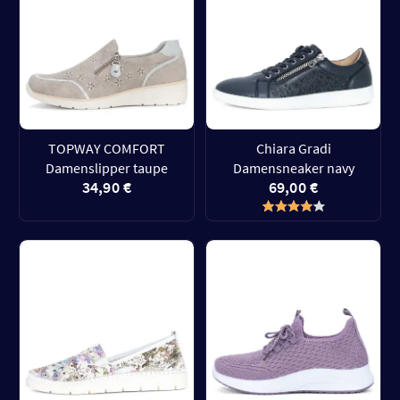
TOPWAY COMFORT
Chiara Gradi
Damenslipper taupe
Damensneaker navy
34,90 €
69,00 €