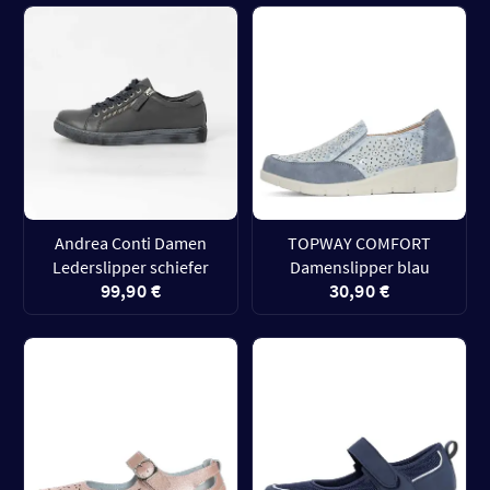
Andrea Conti Damen
TOPWAY COMFORT
Lederslipper schiefer
Damenslipper blau
99,90 €
30,90 €