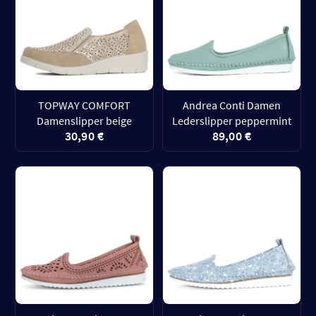
TOPWAY COMFORT
Andrea Conti Damen
Damenslipper beige
Lederslipper peppermint
30,90 €
89,00 €