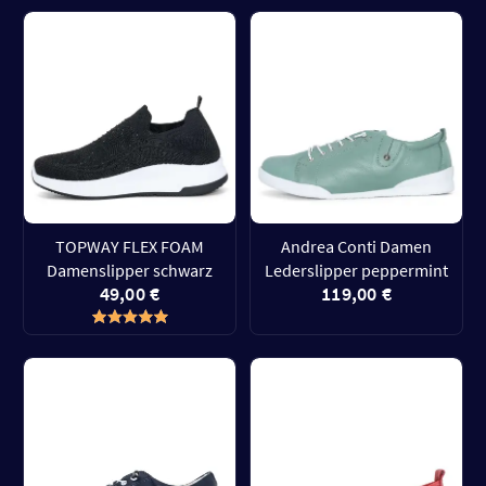
TOPWAY FLEX FOAM
Andrea Conti Damen
Damenslipper schwarz
Lederslipper peppermint
49,00 €
119,00 €