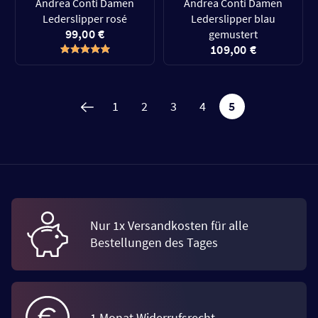
Andrea Conti Damen
Andrea Conti Damen
Lederslipper rosé
Lederslipper blau
99,00 €
gemustert
109,00 €
1
2
3
4
5
Nur 1x Versandkosten für alle
Bestellungen des Tages
1 Monat Widerrufsrecht