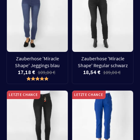
Zauberhose 'Miracle
Zauberhose 'Miracle
Shape' Jeggings blau
Shape' Regular schwarz
17,18 €
18,54 €
109,00 €
109,00 €
LETZTE CHANCE
LETZTE CHANCE