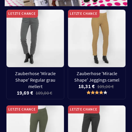
LETZTE CHANCE
LETZTE CHANCE
Zauberhose 'Miracle
Zauberhose 'Miracle
Shape' Regular grau
Shape' Jeggings camel
18,31 €
meliert
109,00 €
19,69 €
109,00 €
LETZTE CHANCE
LETZTE CHANCE