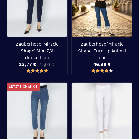
Zauberhose 'Miracle
Zauberhose 'Miracle
Shape' Slim 7/8
Shape' Turn Up Animal
dunkelblau
blau
23,77 €
46,99 €
79,00 €
LETZTE CHANCE