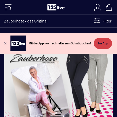
Zauberhose - das Original
Filter
Mit der App noch schneller zum Schnäppchen!
Zur App