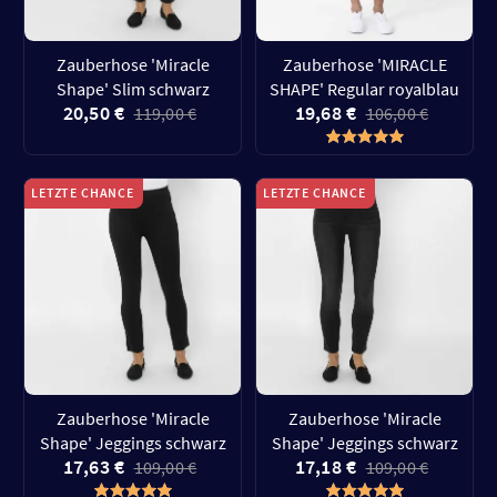
Zauberhose 'Miracle
Zauberhose 'MIRACLE
Shape' Slim schwarz
SHAPE' Regular royalblau
20,50 €
19,68 €
119,00 €
106,00 €
LETZTE CHANCE
LETZTE CHANCE
Zauberhose 'Miracle
Zauberhose 'Miracle
Shape' Jeggings schwarz
Shape' Jeggings schwarz
17,63 €
17,18 €
109,00 €
109,00 €