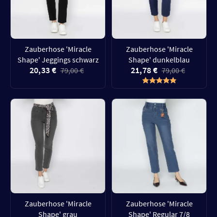
Zauberhose 'Miracle
Zauberhose 'Miracle
Shape' Jeggings schwarz
Shape' dunkelblau
20,33 €
21,78 €
79,00 €
79,00 €
Zauberhose 'Miracle
Zauberhose 'Miracle
Shape' grau
Shape' Regular 7/8