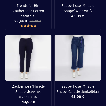
Trends for Him
Zauberhose 'Miracle
Zauberhose Herren
Shape' Wide weiß
43,99 €
nachtblau
27,88 €
89,00 €
Zauberhose 'Miracle
Zauberhose 'Miracle
Shape' Jeggings
Shape' Culotte dunkelblau
43,99 €
dunkelblau
43,99 €