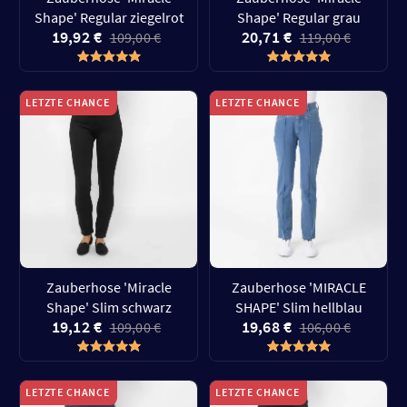
Shape' Regular ziegelrot
Shape' Regular grau
19,92 €
20,71 €
109,00 €
119,00 €
LETZTE CHANCE
LETZTE CHANCE
Zauberhose 'Miracle
Zauberhose 'MIRACLE
Shape' Slim schwarz
SHAPE' Slim hellblau
19,12 €
19,68 €
109,00 €
106,00 €
LETZTE CHANCE
LETZTE CHANCE