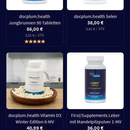
docplum.health
docplum.health Selen
38,00 €
Jungbrunnen 90 Tabletten
86,00 €
0,42 € / STK
0,32 € / STK
docplum.health Vitamin D3
First/Supplements Leber
Winter Edition 6-MV
mit Mandelpilzpulver 1-MV
40,99 €
36,00 €