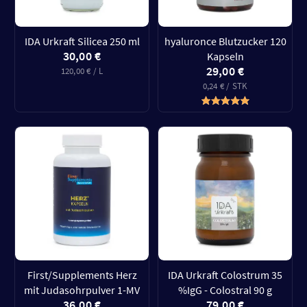
IDA Urkraft Silicea 250 ml
hyaluronce Blutzucker 120
30,00 €
Kapseln
29,00 €
120,00 € / L
0,24 € / STK
First/Supplements Herz
IDA Urkraft Colostrum 35
mit Judasohrpulver 1-MV
%IgG - Colostral 90 g
36,00 €
79,00 €