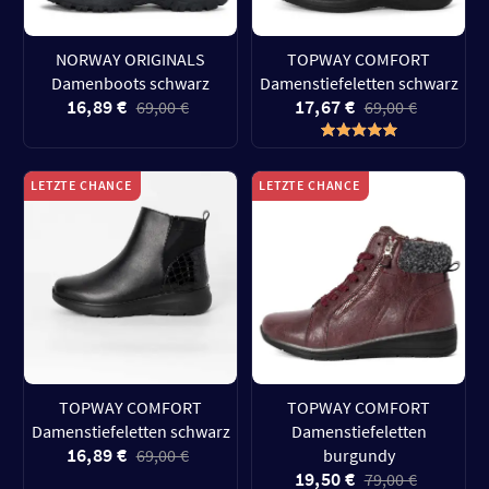
NORWAY ORIGINALS
TOPWAY COMFORT
Damenboots schwarz
Damenstiefeletten schwarz
16,89 €
17,67 €
69,00 €
69,00 €
LETZTE CHANCE
LETZTE CHANCE
TOPWAY COMFORT
TOPWAY COMFORT
Damenstiefeletten schwarz
Damenstiefeletten
16,89 €
69,00 €
burgundy
19,50 €
79,00 €