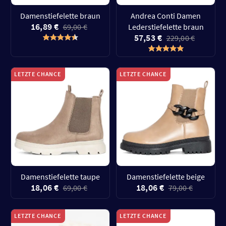
Damenstiefelette braun
Andrea Conti Damen
16,89 €
69,00 €
Lederstiefelette braun
57,53 €
229,00 €
LETZTE CHANCE
LETZTE CHANCE
Damenstiefelette taupe
Damenstiefelette beige
18,06 €
18,06 €
69,00 €
79,00 €
LETZTE CHANCE
LETZTE CHANCE