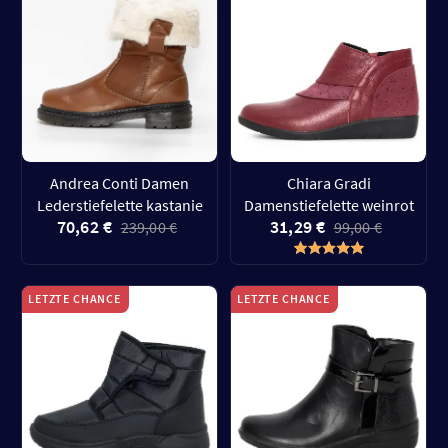
Andrea Conti Damen
Chiara Gradi
Lederstiefelette kastanie
Damenstiefelette weinrot
70,62 €
31,29 €
239,00 €
99,00 €
LETZTE CHANCE
LETZTE CHANCE