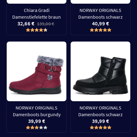
Chiara Gradi
NORWAY ORIGINALS
Damenstiefelette braun
Damenboots schwarz
32,66 €
40,99 €
139,00 €
NORWAY ORIGINALS
NORWAY ORIGINALS
Damenboots burgundy
Damenboots schwarz
39,99 €
39,99 €