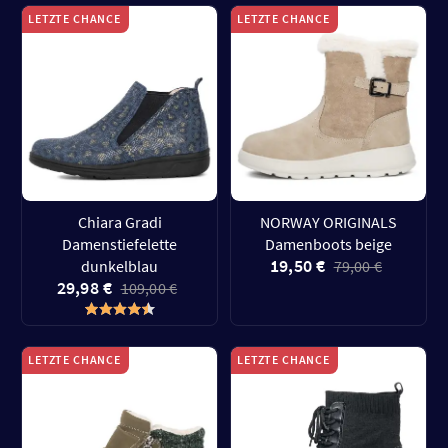
LETZTE CHANCE
LETZTE CHANCE
Chiara Gradi
NORWAY ORIGINALS
Damenstiefelette
Damenboots beige
19,50 €
dunkelblau
79,00 €
29,98 €
109,00 €
LETZTE CHANCE
LETZTE CHANCE