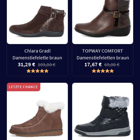
Chiara Gradi
TOPWAY COMFORT
Damenstiefelette braun
Damenstiefeletten braun
31,29 €
17,67 €
109,00 €
69,00 €
LETZTE CHANCE