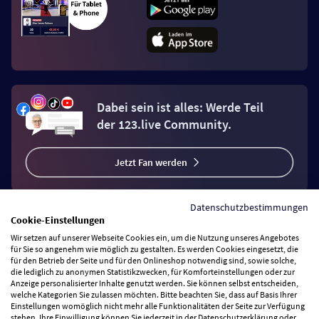
Dabei sein ist alles: Werde Teil
der 123.live Community.
Jetzt Fan werden
Datenschutzbestimmungen
Cookie-Einstellungen
Wir setzen auf unserer Webseite Cookies ein, um die Nutzung unseres Angebotes
Vertrag widerrufen
für Sie so angenehm wie möglich zu gestalten. Es werden Cookies eingesetzt, die
für den Betrieb der Seite und für den Onlineshop notwendig sind, sowie solche,
die lediglich zu anonymen Statistikzwecken, für Komforteinstellungen oder zur
Anzeige personalisierter Inhalte genutzt werden. Sie können selbst entscheiden,
Zahlungsarten
welche Kategorien Sie zulassen möchten. Bitte beachten Sie, dass auf Basis Ihrer
Einstellungen womöglich nicht mehr alle Funktionalitäten der Seite zur Verfügung
stehen. Ihre Einwilligung können Sie jederzeit in der Datenschutzerklärung oder