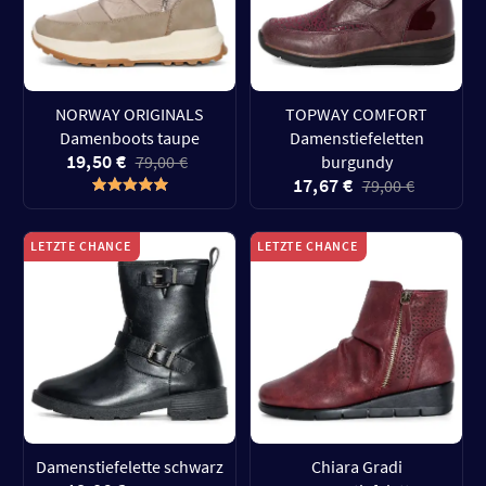
NORWAY ORIGINALS
TOPWAY COMFORT
Damenboots taupe
Damenstiefeletten
19,50 €
79,00 €
burgundy
17,67 €
79,00 €
LETZTE CHANCE
LETZTE CHANCE
Damenstiefelette schwarz
Chiara Gradi