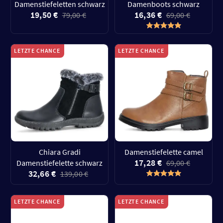
Damenstiefeletten schwarz
Damenboots schwarz
19,50 €
16,36 €
79,00 €
69,00 €
LETZTE CHANCE
LETZTE CHANCE
Chiara Gradi
Damenstiefelette camel
17,28 €
Damenstiefelette schwarz
69,00 €
32,66 €
139,00 €
LETZTE CHANCE
LETZTE CHANCE