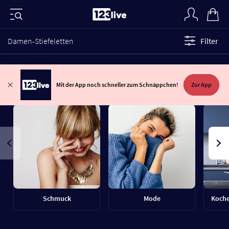
Damen-Stiefeletten
Filter
Mit der App noch schneller zum Schnäppchen!
Zur App
Schmuck
Mode
Koche