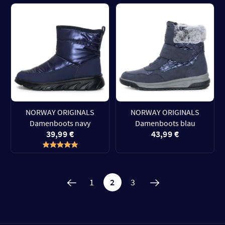
NORWAY ORIGINALS
NORWAY ORIGINALS
Damenboots navy
Damenboots blau
39,99 €
43,99 €
1
2
3