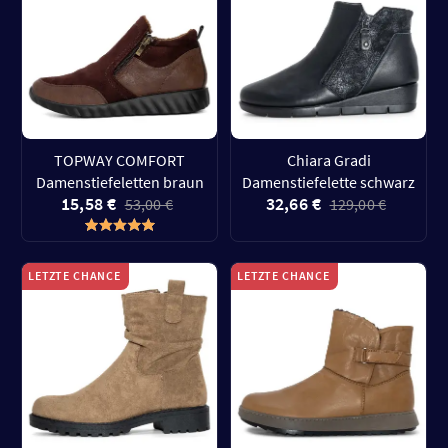
TOPWAY COMFORT
Chiara Gradi
Damenstiefeletten braun
Damenstiefelette schwarz
15,58 €
32,66 €
53,00 €
129,00 €
LETZTE CHANCE
LETZTE CHANCE