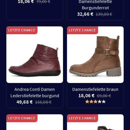
18,06 €
79,00 €
Damenstiefelette
Burgunderrot
32,66 €
139,00 €
LETZTE CHANCE
LETZTE CHANCE
Andrea Conti Damen
Damenstiefelette braun
18,06 €
Lederstiefelette burgund
69,00 €
49,68 €
166,00 €
LETZTE CHANCE
LETZTE CHANCE