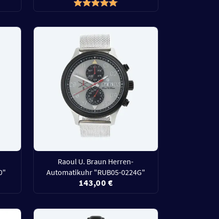
Raoul U. Braun Herren-
0"
Automatikuhr "RUB05-0224G"
143,00 €