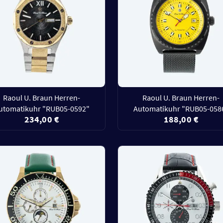
Raoul U. Braun Herren-
Raoul U. Braun Herren-
utomatikuhr "RUB05-0592"
Automatikuhr "RUB05-058
234,00 €
188,00 €