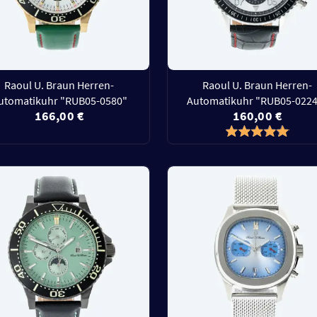
Raoul U. Braun Herren-
Raoul U. Braun Herren-
utomatikuhr "RUB05-0580"
Automatikuhr "RUB05-022
166,00 €
160,00 €