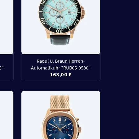
Raoul U. Braun Herren-
6"
Automatikuhr "RUB05-0580"
163,00 €