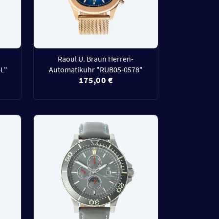
Raoul U. Braun Herren-
4L"
Automatikuhr "RUB05-0578"
175,00 €