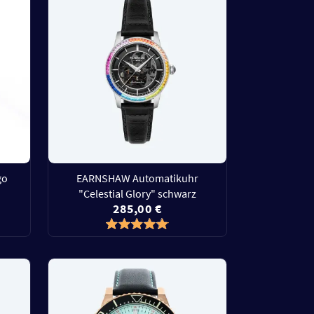
go
EARNSHAW Automatikuhr
"Celestial Glory" schwarz
285,00 €