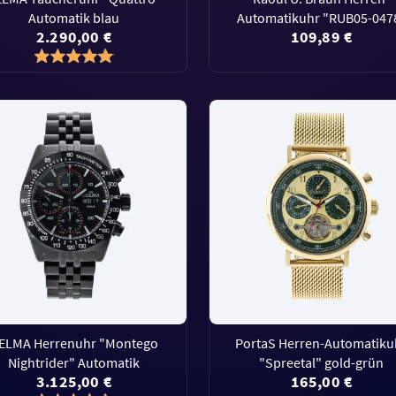
Automatik blau
Automatikuhr "RUB05-047
2.290,00 €
109,89 €
ELMA Herrenuhr "Montego
PortaS Herren-Automatiku
Nightrider" Automatik
"Spreetal" gold-grün
3.125,00 €
165,00 €