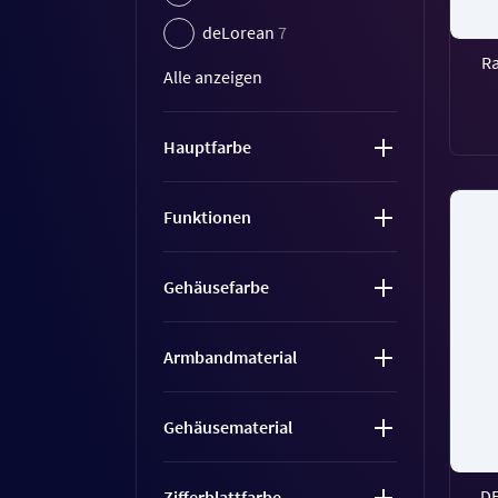
deLorean
7
R
Alle anzeigen
Hauptfarbe
Funktionen
Gehäusefarbe
Armbandmaterial
Gehäusematerial
DE
Zifferblattfarbe