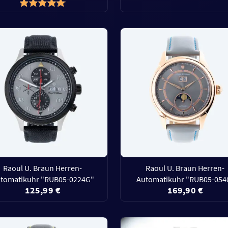
Raoul U. Braun Herren-
Raoul U. Braun Herren-
tomatikuhr "RUB05-0224G"
Automatikuhr "RUB05-054
125,99 €
169,90 €