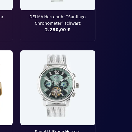
hr
DELMA Herrenuhr "Santiago
Chronometer" schwarz
2.290,00 €
Raoul U. Braun Herren-